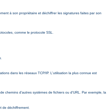
ement à son propriétaire et déchiffrer les signatures faites par son
rotocoles, comme le protocole SSL.
s
.
ions dans les réseaux TCP/IP. L'utilisation la plus connue est
 de chemins d'autres systèmes de fichiers ou d'URL. Par exemple, la
et de déchiffrement.