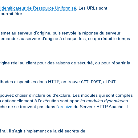
e
Identificateur de Ressource Uniformisé
. Les URLs sont
ourrait être
ansmet au serveur d'origine, puis renvoie la réponse du serveur
 demander au serveur d'origine à chaque fois, ce qui réduit le temps
rigine réel au client pour des raisons de sécurité, ou pour répartir la
 méthodes disponibles dans HTTP, on trouve
,
, et
.
GET
POST
PUT
uvez choisir d'inclure ou d'exclure. Les modules qui sont compilés
s optionnellement à l'exécution sont appelés
modules dynamiques
he ne se trouvent pas dans l'
archive
du Serveur HTTP Apache . Il
ral, il s'agit simplement de la clé secrète de