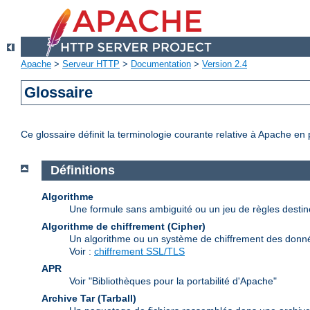
Apache
>
Serveur HTTP
>
Documentation
>
Version 2.4
Glossaire
Ce glossaire définit la terminologie courante relative à Apache en
Définitions
Algorithme
Une formule sans ambiguité ou un jeu de règles desti
Algorithme de chiffrement (Cipher)
Un algorithme ou un système de chiffrement des donn
Voir :
chiffrement SSL/TLS
APR
Voir "Bibliothèques pour la portabilité d'Apache"
Archive Tar (Tarball)