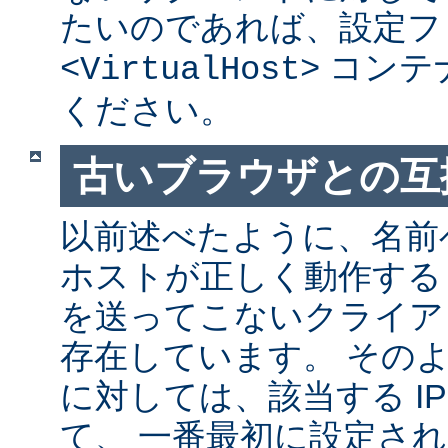
たいのであれば、設定フ
コンテ
<VirtualHost>
ください。
古いブラウザとの互
以前述べたように、名前
ホストが正しく動作する
を送ってこないクライア
存在しています。 その
に対しては、該当する I
て、 一番最初に設定さ