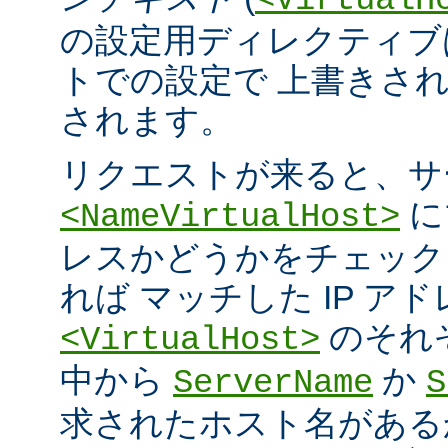
<VirtualH
の設定用ディレクティブ
トでの設定で 上書きさ
されます。
リクエストが来ると、サ
に
<NameVirtualHost>
レスかどうかをチェック
れば マッチした IP ア
のそれ
<VirtualHost>
中から
か
ServerName
S
求されたホスト名がある