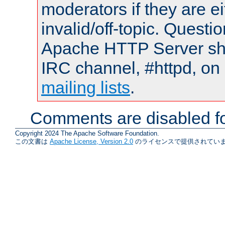
moderators if they are 
invalid/off-topic. Quest
Apache HTTP Server shou
IRC channel, #httpd, on 
mailing lists
.
Comments are disabled fo
Copyright 2024 The Apache Software Foundation.
この文書は
Apache License, Version 2.0
のライセンスで提供されていま