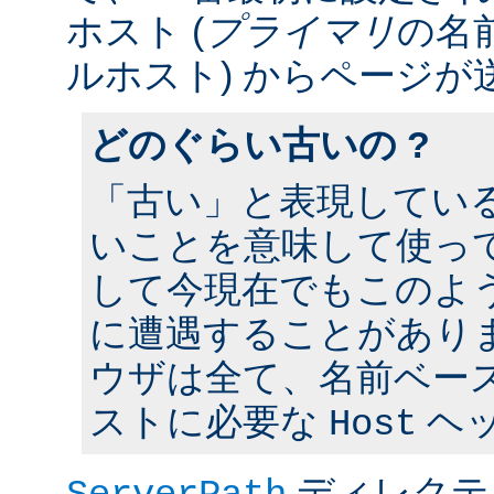
ホスト (
プライマリ
の名
ルホスト) からページが
どのぐらい古いの ?
「古い」と表現してい
いことを意味して使って
して今現在でもこのよ
に遭遇することがあり
ウザは全て、名前ベー
ストに必要な
ヘ
Host
ディレクテ