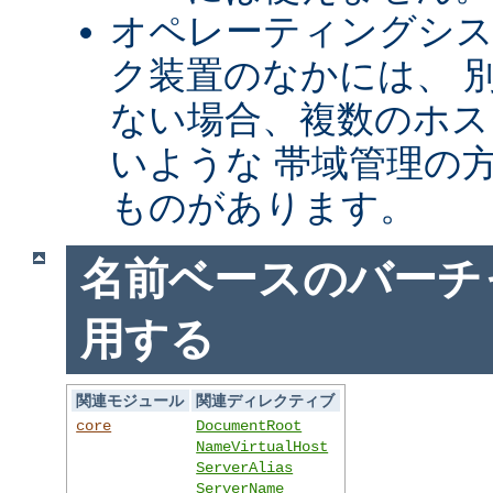
オペレーティングシ
ク装置のなかには、 別
ない場合、複数のホス
いような 帯域管理の
ものがあります。
名前ベースのバーチ
用する
関連モジュール
関連ディレクティブ
core
DocumentRoot
NameVirtualHost
ServerAlias
ServerName