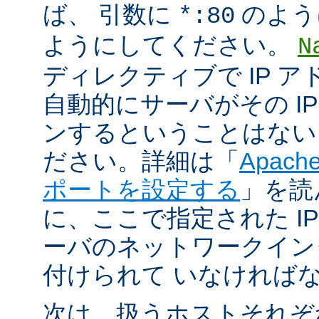
ば、 引数に
のよう
*:80
ようにしてください。
N
ディレクティブで IP 
自動的にサーバがその I
ンするということはない
ださい。詳細は「
Apac
ポートを設定する
」を読
に、ここで指定された I
ーバのネットワークイン
付けられて いなければ
次は、扱うホストそれぞ