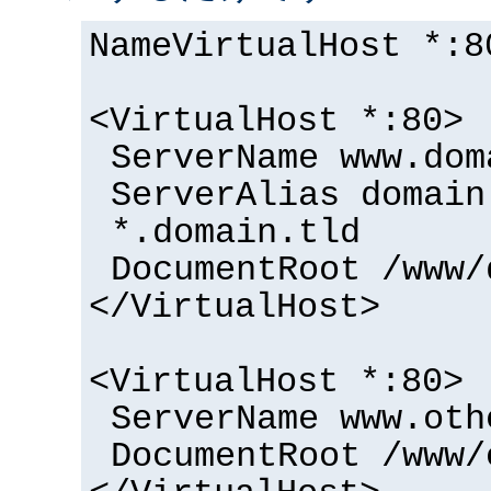
NameVirtualHost *:8
<VirtualHost *:80>
ServerName www.dom
ServerAlias domain
*.domain.tld
DocumentRoot /www/
</VirtualHost>
<VirtualHost *:80>
ServerName www.oth
DocumentRoot /www/