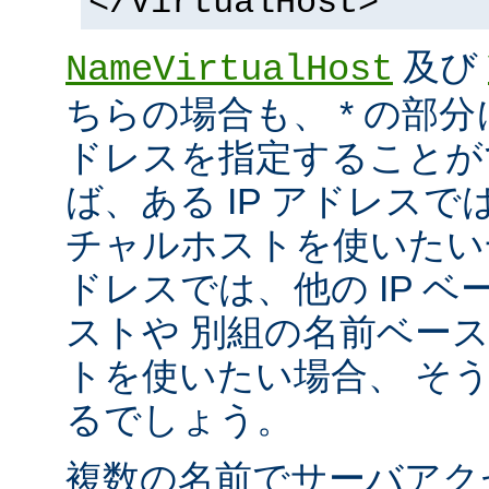
</VirtualHost>
及び
NameVirtualHost
ちらの場合も、 * の部分
ドレスを指定することが
ば、ある IP アドレス
チャルホストを使いたい一方
ドレスでは、他の IP 
ストや 別組の名前ベー
トを使いたい場合、 そ
るでしょう。
複数の名前でサーバアク