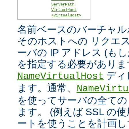
ServerPath
VirtualHost
<VirtualHost>
名前ベースのバーチャル
そのホストへの リクエ
ーバの IP アドレス (
を指定する必要がありま
ディ
NameVirtualHost
ます。通常、
NameVirtu
を使ってサーバの全ての 
ます。 (例えば SSL の
ートを使うことを計画し