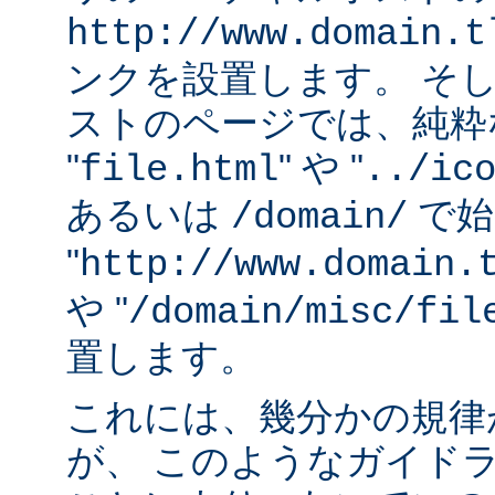
http://www.domain.t
ンクを設置します。 そ
ストのページでは、純粋な
"
" や "
file.html
../ic
あるいは
で始
/domain/
"
http://www.domain.
や "
/domain/misc/fil
置します。
これには、幾分かの規律
が、 このようなガイド