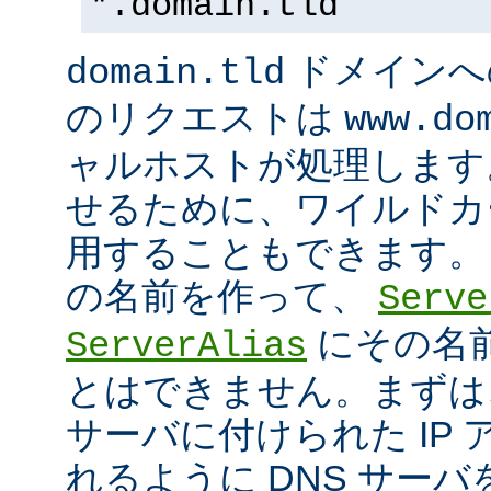
*.domain.tld
ドメインへ
domain.tld
のリクエストは
www.do
ャルホストが処理します
せるために、ワイルドカード
用することもできます。
の名前を作って、
Serve
にその名
ServerAlias
とはできません。まずは
サーバに付けられた IP
れるように DNS サー