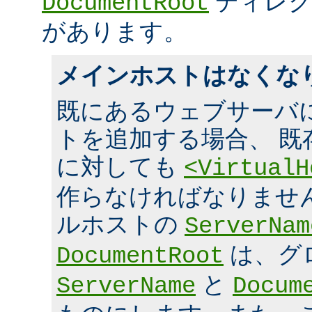
ディレク
DocumentRoot
があります。
メインホストはなくな
既にあるウェブサーバ
トを追加する場合、 既
に対しても
<VirtualH
作らなければなりませ
ルホストの
ServerNam
は、グ
DocumentRoot
と
ServerName
Docum