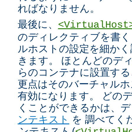
ればなりません。
最後に、
<VirtualHost
のディレクティブを書く
ルホストの設定を細かく
きます。 ほとんどのデ
らのコンテナに設置する
更点はそのバーチャルホ
有効になります。 どの
くことができるかは、
ンテキスト
を 調べてく
ンテキスト
(