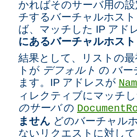
かればそのサーバ用の設
チするバーチャルホスト
ば、マッチした IP アド
にあるバーチャルホスト
結果として、リストの最
トが
デフォルト
の バ
ます。IP アドレスが
Nam
ィレクティブにマッチし
のサーバ
の
DocumentR
ません
どのバーチャル
ないリクエストに対して