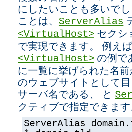
にしたいことも多いでし
ことは、
ServerAlias
セクシ
<VirtualHost>
で実現できます。 例え
の例で
<VirtualHost>
に一覧に挙げられた名前
のウェブサイトとして目
サーバ名である、 と
Se
クティブで指定できます
ServerAlias domain.