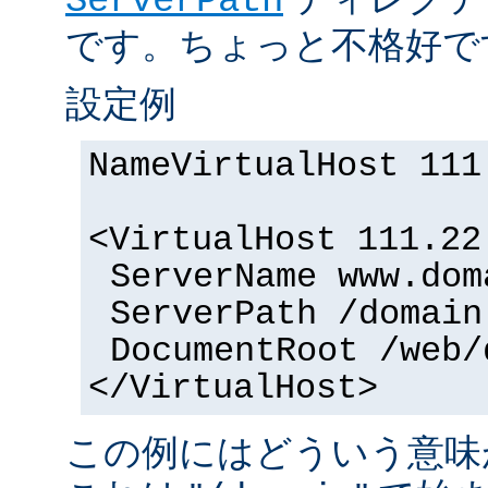
ServerPath
です。ちょっと不格好で
設定例
NameVirtualHost 111
<VirtualHost 111.22
ServerName www.dom
ServerPath /domain
DocumentRoot /web/
</VirtualHost>
この例にはどういう意味