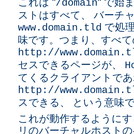
これは "
" で始
/domain
ストはすべて、 バーチ
で処理
www.domain.tld
味です。つまり、すべて
http://www.domain.t
セスできるページが、
H
てくるクライアントであ
http://www.domain.t
スできる、 という意味
これが動作するようにす
リのバーチャルホストの