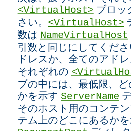
ブロッ
<VirtualHost>
さい。
<VirtualHost>
数は
NameVirtualHost
引数と同じにしてください 
ドレスか、全てのアド
それぞれの
<VirtualHo
ブの中には、最低限、ど
かを示す
デ
ServerName
そのホスト用のコンテン
テム上のどこにあるかを