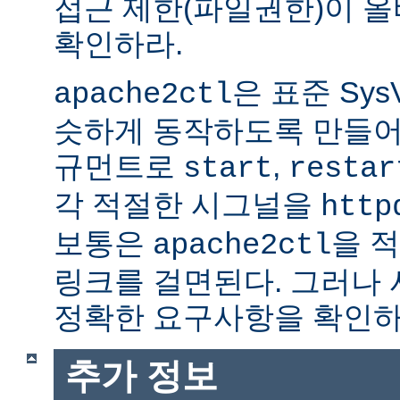
접근 제한(파일권한)이 
확인하라.
은 표준 Sys
apache2ctl
슷하게 동작하도록 만들어
규먼트로
,
start
restar
각 적절한 시그널을
http
보통은
을 적
apache2ctl
링크를 걸면된다. 그러나
정확한 요구사항을 확인하
추가 정보