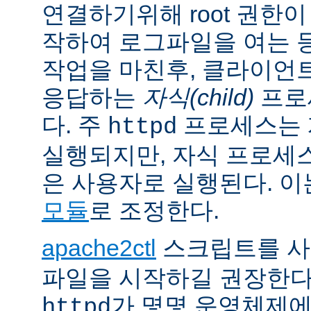
연결하기위해 root 권한이
작하여 로그파일을 여는 
작업을 마친후, 클라이언
응답하는
자식(child)
프로
다. 주
프로세스는 계
httpd
실행되지만, 자식 프로세
은 사용자로 실행된다. 
모듈
로 조정한다.
apache2ctl
스크립트를 
파일을 시작하길 권장한다
가 몇몇 운영체제
httpd