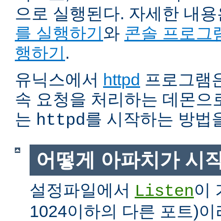
으로 실행된다. 자세한 내
를 실행하기
와
콘솔 프로그
행하기
.
유닉스에서
httpd
프로그램은
속 요청을 처리하는 데몬으로
는
를 시작하는 방법
httpd
어떻게 아파치가 시
설정파일에서
이 
Listen
1024이하의 다른 포트)