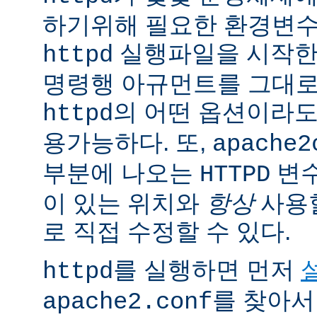
하기위해 필요한 환경변
실행파일을 시작한
httpd
명령행 아규먼트를 그대로
의 어떤 옵션이라
httpd
용가능하다. 또,
apache2
부분에 나오는
변
HTTPD
이 있는 위치와
항상
사용
로 직접 수정할 수 있다.
를 실행하면 먼저
httpd
를 찾아서
apache2.conf